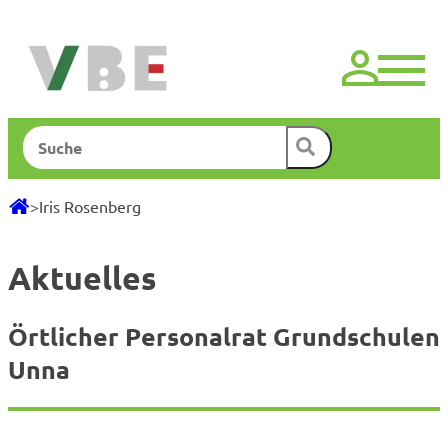
Zum
Inhalt
springen
Suchen
>
Iris Rosenberg
Aktuelles
Örtlicher Personalrat Grundschulen
Unna