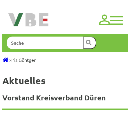
Zum
Inhalt
springen
Suchen
>
Iris Göntgen
Aktuelles
Vorstand Kreisverband Düren