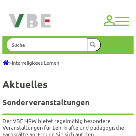
Zum
Inhalt
springen
Suchen
>
Interreligiöses Lernen
Aktuelles
Sonder­­­veranstaltungen
Der VBE NRW bietet regelmäßig besondere
Veranstaltungen für Lehrkräfte und pädagogische
Fachkräfte an. Freuen Sie sich auf den