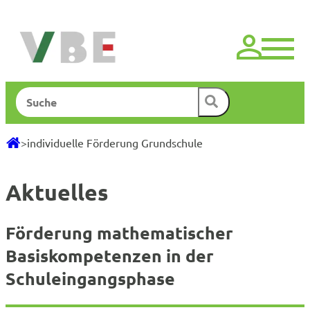
Zum
Inhalt
springen
Suchen
>
individuelle Förderung Grundschule
Aktuelles
Förderung mathematischer
Basiskompetenzen in der
Schuleingangsphase