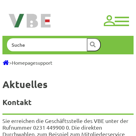
Zum
Inhalt
springen
Suchen
>
Homepagesupport
Aktuelles
Kontakt
Sie erreichen die Geschäftsstelle des VBE unter der
Rufnummer 0231 449900 0. Die direkten
Durchwahlen, zum Beispiel zum Mitgliederservice