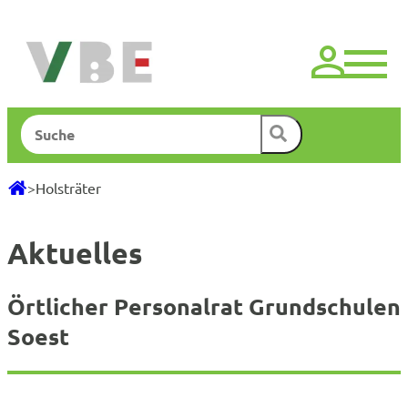
Zum
Inhalt
springen
Suchen
>
Holsträter
Aktuelles
Örtlicher Personalrat Grundschulen
Soest