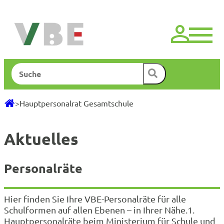
Zum
Inhalt
springen
Suchen
>
Hauptpersonalrat Gesamtschule
Aktuelles
Personalräte
Hier finden Sie Ihre VBE-Personalräte für alle
Schulformen auf allen Ebenen – in Ihrer Nähe.1.
Hauptpersonalräte beim Ministerium für Schule und