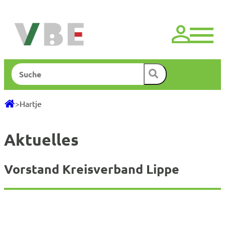
Zum
Inhalt
springen
Suchen
>
Hartje
Aktuelles
Vorstand Kreisverband Lippe