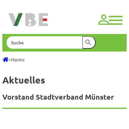
Zum
Inhalt
springen
Suchen
>
Harms
Aktuelles
Vorstand Stadtverband Münster