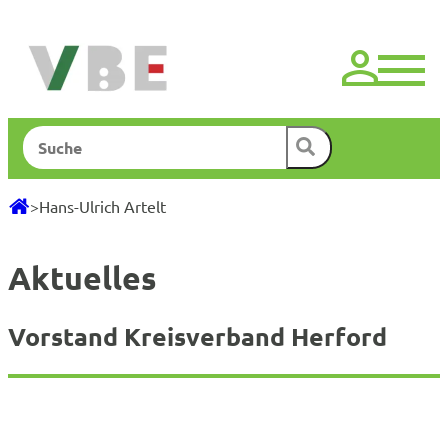
Zum
Inhalt
springen
Suchen
>
Hans-Ulrich Artelt
Aktuelles
Vorstand Kreisverband Herford