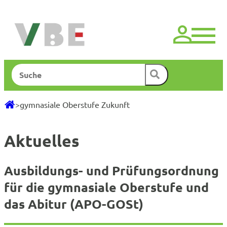
Zum
Inhalt
springen
Suchen
>
gymnasiale Oberstufe Zukunft
Aktuelles
Ausbildungs- und Prüfungsordnung
für die gymnasiale Oberstufe und
das Abitur (APO-GOSt)