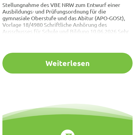
Stellungnahme des VBE NRW zum Entwurf einer
Ausbildungs- und Prüfungsordnung für die
gymnasiale Oberstufe und das Abitur (APO-GOSt),
Vorlage 18/4980 Schriftliche Anhörung des
Ausschusses für Schule und Bildung 10.06.2026 Sehr
geehrter Herr Braun, sehr geehrte Damen und
Herren, für die Gelegenheit zur Stellungnahme zu
dem oben genannten Entwurf danken wir Ihnen und
nehmen diese gerne…
Weiterlesen