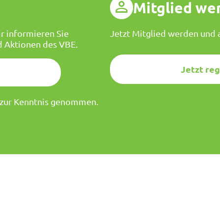
g
Mitglied we
r informieren Sie
Jetzt Mitglied werden und a
d Aktionen des VBE.
Jetzt reg
zur Kenntnis genommen.