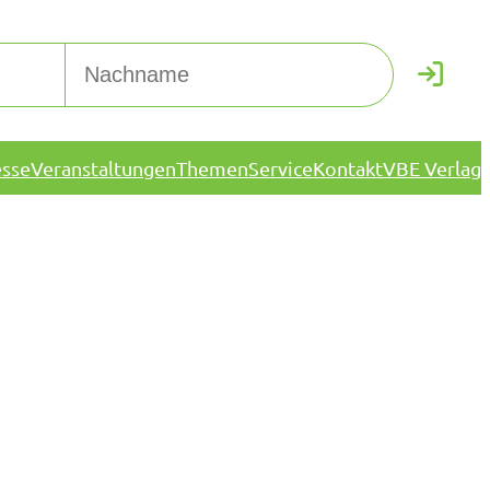
esse
Veranstaltungen
Themen
Service
Kontakt
VBE Verlag