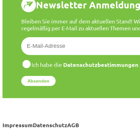
Newsletter Anmeldun
Bleiben Sie immer auf dem aktuellen Stand! Wi
regelmäßig per E-Mail zu aktuellen Themen un
E
-
M
a
D
Datenschutzbestimmungen
Ich habe die
a
i
t
l
e
*
n
s
c
h
u
t
Impressum
Datenschutz
AGB
z
*