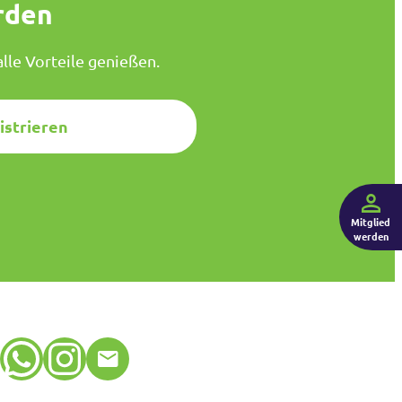
rden
lle Vorteile genießen.
istrieren
Mitglied
werden
WhatsApp
Instagram
E-Mail