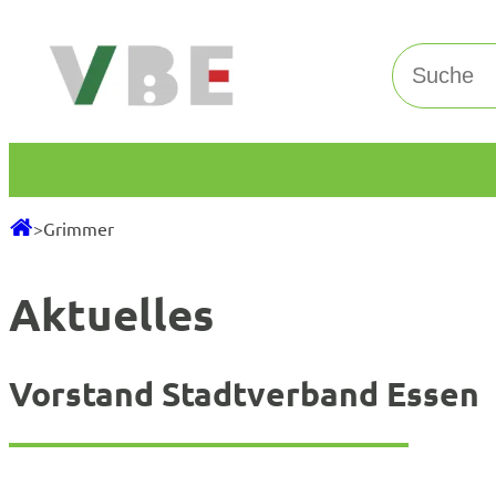
Zum
Inhalt
Suchen
springen
>
Grimmer
Aktuelles
Vorstand Stadtverband Essen