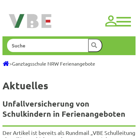
Zum
Inhalt
springen
Suchen
>
Ganztagsschule NRW Ferienangebote
Aktuelles
Unfallversicherung von
Schulkindern in Ferienangeboten
Der Artikel ist bereits als Rundmail „VBE Schulleitung