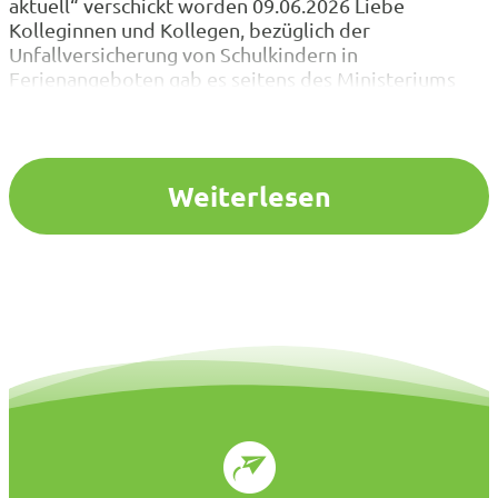
aktuell“ verschickt worden 09.06.2026 Liebe
Kolleginnen und Kollegen, bezüglich der
Unfallversicherung von Schulkindern in
Ferienangeboten gab es seitens des Ministeriums
Aktualisierungen, die insbesondere auch die Rolle
und Aufgaben von Schulleitungen betreffen. Das
Ministerium für Schule und Bildung hat auf der
Internetseite eine FAQ-Liste zum am 01. August…
Weiterlesen