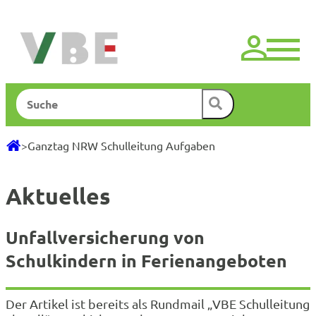
Zum
Inhalt
springen
Suchen
>
Ganztag NRW Schulleitung Aufgaben
Aktuelles
Unfallversicherung von
Schulkindern in Ferienangeboten
Der Artikel ist bereits als Rundmail „VBE Schulleitung