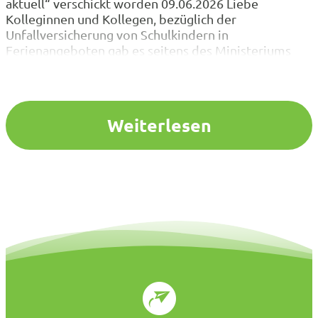
aktuell“ verschickt worden 09.06.2026 Liebe
Kolleginnen und Kollegen, bezüglich der
Unfallversicherung von Schulkindern in
Ferienangeboten gab es seitens des Ministeriums
Aktualisierungen, die insbesondere auch die Rolle
und Aufgaben von Schulleitungen betreffen. Das
Ministerium für Schule und Bildung hat auf der
Internetseite eine FAQ-Liste zum am 01. August…
Weiterlesen