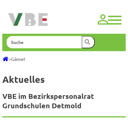
Zum
Inhalt
springen
Suchen
>
Gänsel
Aktuelles
VBE im Bezirkspersonalrat
Grundschulen Detmold