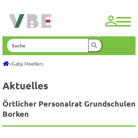
Zum
Inhalt
springen
Suchen
>
Gaby Moellers
Aktuelles
Örtlicher Personalrat Grundschulen
Borken