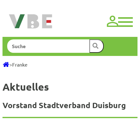
Zum
Inhalt
springen
Suchen
>
Franke
Aktuelles
Vorstand Stadtverband Duisburg