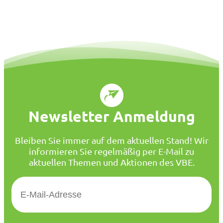
Newsletter Anmeldung
Bleiben Sie immer auf dem aktuellen Stand! Wir
informieren Sie regelmäßig per E-Mail zu
aktuellen Themen und Aktionen des VBE.
E
-
M
a