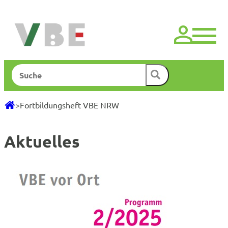
Zum
Inhalt
springen
Suchen
>
Fortbildungsheft VBE NRW
Aktuelles