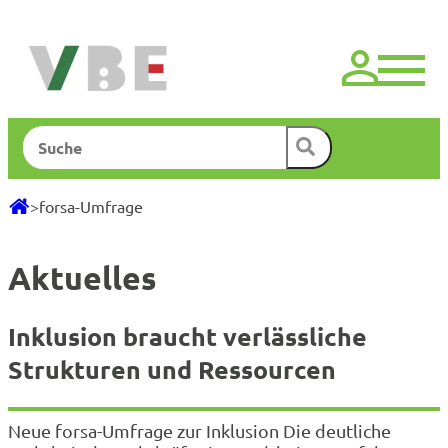
Zum
Inhalt
springen
Suchen
>
forsa-Umfrage
Aktuelles
Inklusion braucht verlässliche
Strukturen und Ressourcen
Neue forsa-Umfrage zur Inklusion Die deutliche