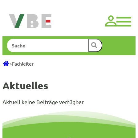
Zum
Inhalt
springen
Suchen
>
Fachleiter
Aktuelles
Aktuell keine Beiträge verfügbar