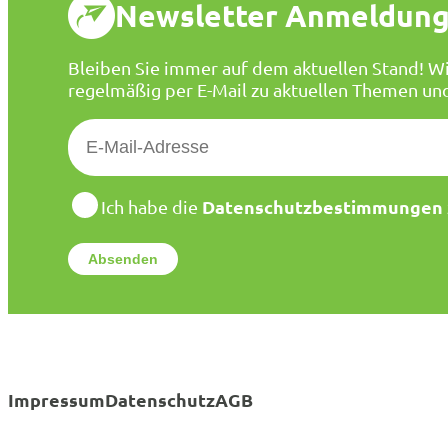
Newsletter Anmeldun
Bleiben Sie immer auf dem aktuellen Stand! Wi
regelmäßig per E-Mail zu aktuellen Themen un
E
-
M
a
D
Datenschutzbestimmungen
Ich habe die
a
i
t
l
e
*
n
s
c
h
u
t
Impressum
Datenschutz
AGB
z
*