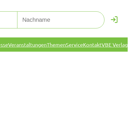
esse
Veranstaltungen
Themen
Service
Kontakt
VBE Verlag