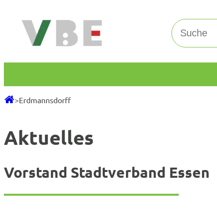
Zum
Inhalt
Suchen
springen
>
Erdmannsdorff
Aktuelles
Vorstand Stadtverband Essen