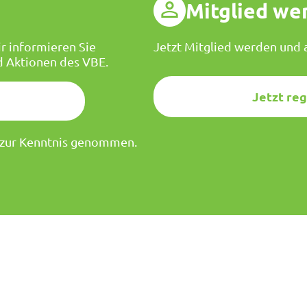
g
Mitglied we
r informieren Sie
Jetzt Mitglied werden und a
d Aktionen des VBE.
Jetzt reg
zur Kenntnis genommen.