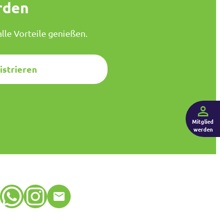
rden
lle Vorteile genießen.
istrieren
Mitglied
werden
WhatsApp
Instagram
E-Mail