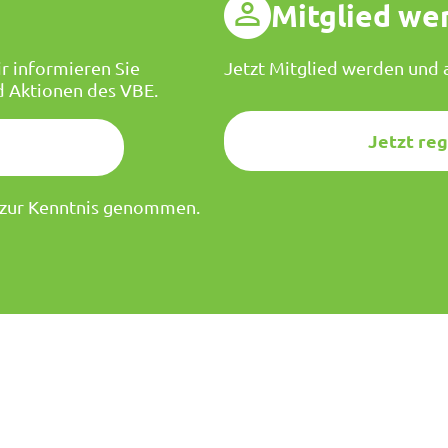
g
Mitglied we
r informieren Sie
Jetzt Mitglied werden und a
d Aktionen des VBE.
Jetzt reg
zur Kenntnis genommen.