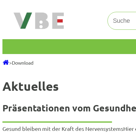
Zum
Inhalt
Suchen
springen
>
Download
Aktuelles
Präsentationen vom Gesundhe
Gesund bleiben mit der Kraft des NervensystemsHier e