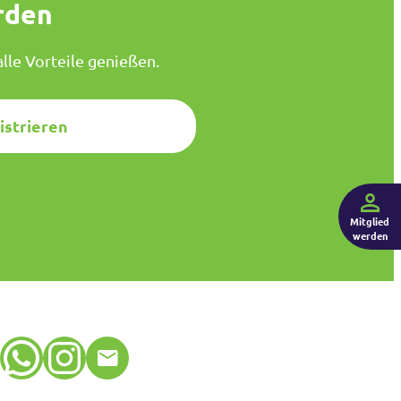
rden
lle Vorteile genießen.
istrieren
Mitglied
werden
WhatsApp
Instagram
E-Mail