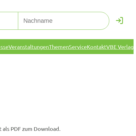
esse
Veranstaltungen
Themen
Service
Kontakt
VBE Verlag
dt als PDF zum Download.