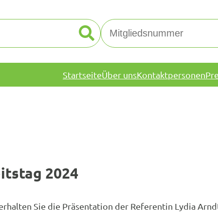
Startseite
Über uns
Kontaktpersonen
Pr
itstag 2024
rhalten Sie die Präsentation der Referentin Lydia Arn