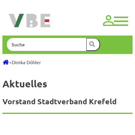
Zum
Inhalt
springen
Suchen
>
Dimka Döhler
Aktuelles
Vorstand Stadtverband Krefeld