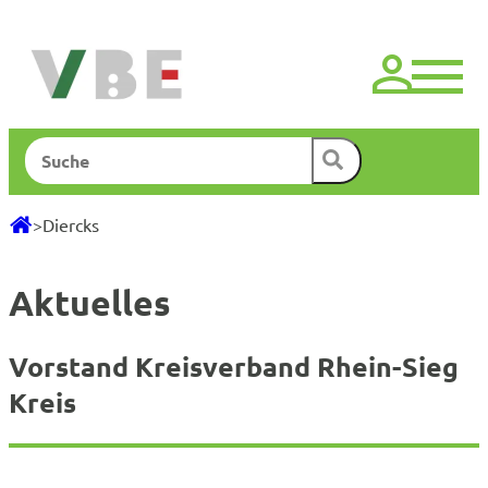
Zum
Inhalt
springen
Suchen
>
Diercks
Aktuelles
Vorstand Kreisverband Rhein-Sieg
Kreis