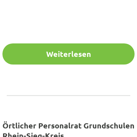
Weiterlesen
Örtlicher Personalrat Grundschulen
Rhein-Sieg-Kreis