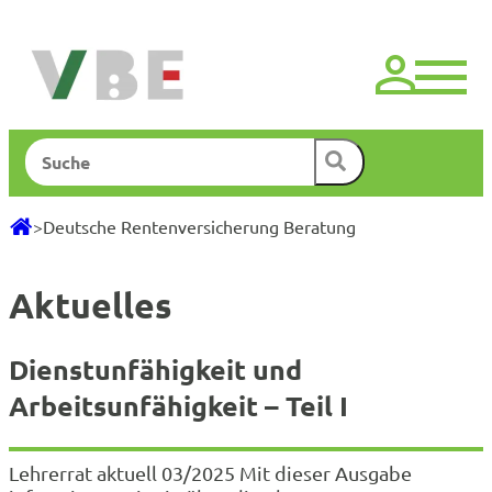
Zum
Inhalt
springen
Suchen
>
Deutsche Rentenversicherung Beratung
Aktuelles
Dienstunfähigkeit und
Arbeitsunfähigkeit – Teil I
Lehrerrat aktuell 03/2025 Mit dieser Ausgabe