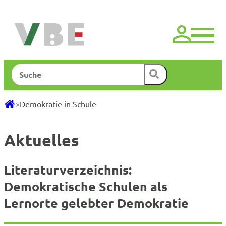
Zum
Inhalt
springen
Suchen
>
Demokratie in Schule
Aktuelles
Literaturverzeichnis:
Demokratische Schulen als
Lernorte gelebter Demokratie