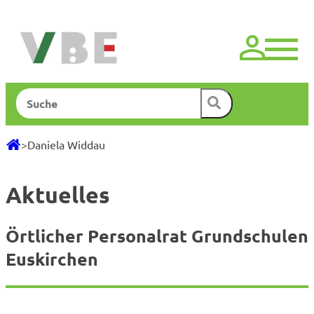
Zum
Inhalt
springen
Suchen
>
Daniela Widdau
Aktuelles
Örtlicher Personalrat Grundschulen
Euskirchen