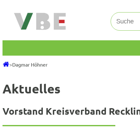
Zum
Inhalt
Suchen
springen
>
Dagmar Höhner
Aktuelles
Vorstand Kreisverband Reckl