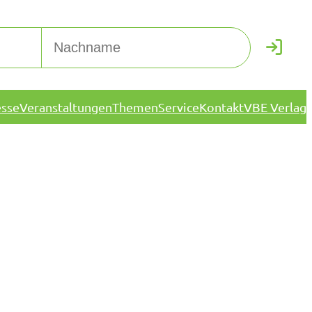
esse
Veranstaltungen
Themen
Service
Kontakt
VBE Verlag