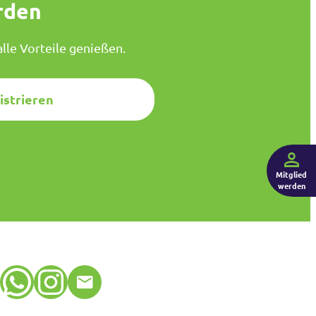
rden
lle Vorteile genießen.
istrieren
Mitglied
werden
WhatsApp
Instagram
E-Mail