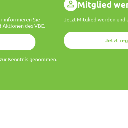
g
Mitglied we
r informieren Sie
Jetzt Mitglied werden und a
d Aktionen des VBE.
Jetzt reg
zur Kenntnis genommen.