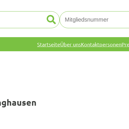
Startseite
Über uns
Kontaktpersonen
Pr
inghausen