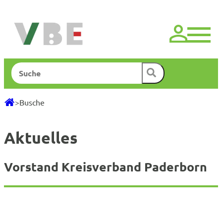
Zum
Inhalt
springen
Suchen
>
Busche
Aktuelles
Vorstand Kreisverband Paderborn