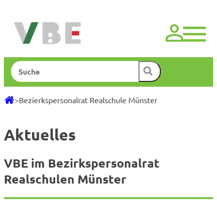
Zum
Inhalt
springen
Suchen
>
Bezierkspersonalrat Realschule Münster
Aktuelles
VBE im Bezirkspersonalrat
Realschulen Münster