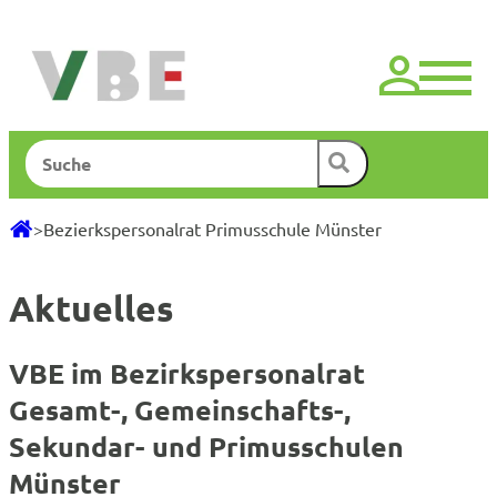
Zum
Inhalt
springen
Suchen
>
Bezierkspersonalrat Primusschule Münster
Aktuelles
VBE im Bezirkspersonalrat
Gesamt-, Gemeinschafts-,
Sekundar- und Primusschulen
Münster