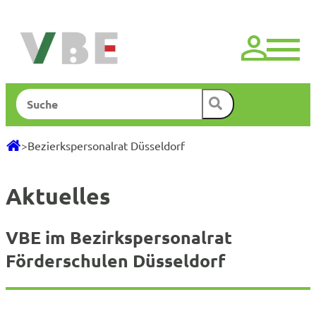
Zum
Inhalt
springen
Suchen
>
Bezierkspersonalrat Düsseldorf
Aktuelles
VBE im Bezirkspersonalrat
Förderschulen Düsseldorf