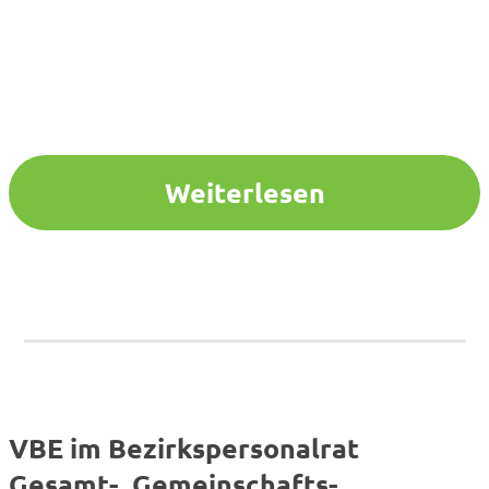
Weiterlesen
VBE im Bezirkspersonalrat
Gesamt-, Gemeinschafts-,