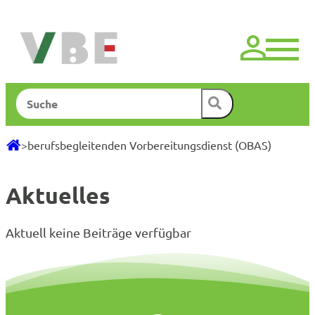
Zum
Inhalt
springen
Suchen
>
berufsbegleitenden Vorbereitungsdienst (OBAS)
Aktuelles
Aktuell keine Beiträge verfügbar