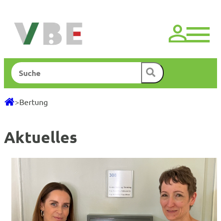
Zum
Inhalt
springen
Suchen
>
Bertung
Aktuelles