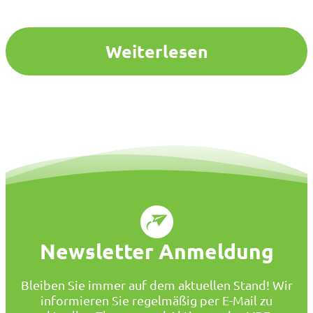
Wände wurden erst vor kurzem in Eigenarbeit
gestrichen, verschiedene Dekoelemente vermitteln
eine behagliche Atmosphäre und visuelle Hinweise…
Weiterlesen
Newsletter Anmeldung
Bleiben Sie immer auf dem aktuellen Stand! Wir
informieren Sie regelmäßig per E-Mail zu