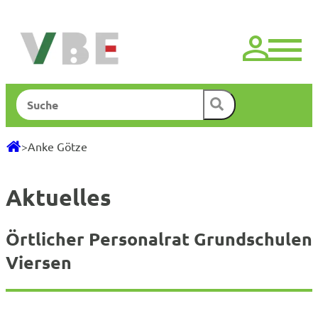
Zum
Inhalt
springen
Suchen
>
Anke Götze
Aktuelles
Örtlicher Personalrat Grundschulen
Viersen