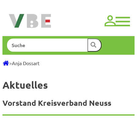
Zum
Inhalt
springen
Suchen
>
Anja Dossart
Aktuelles
Vorstand Kreisverband Neuss