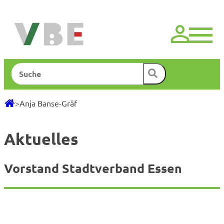
Zum
Inhalt
springen
Suchen
>
Anja Banse-Gräf
Aktuelles
Vorstand Stadtverband Essen