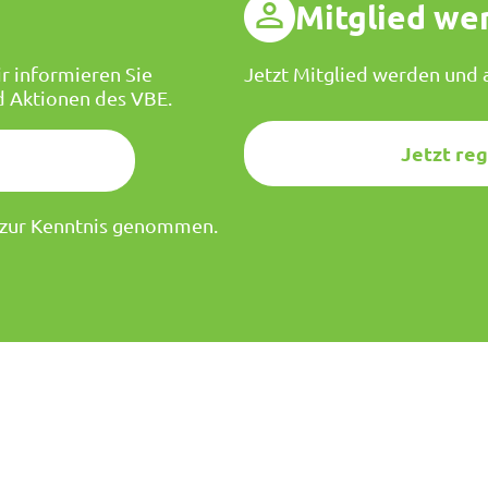
g
Mitglied we
r informieren Sie
Jetzt Mitglied werden und a
d Aktionen des VBE.
Jetzt reg
zur Kenntnis genommen.