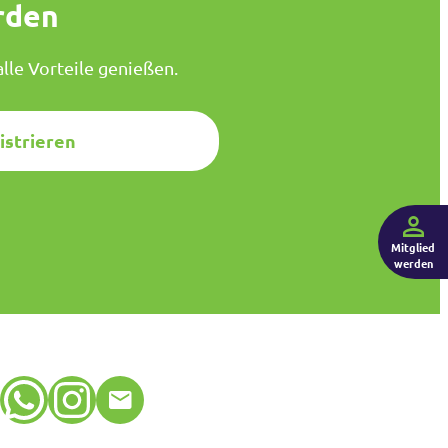
rden
lle Vorteile genießen.
istrieren
Mitglied
werden
WhatsApp
Instagram
E-Mail