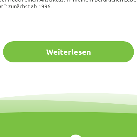
t“: zunächst ab 1996…
Weiterlesen