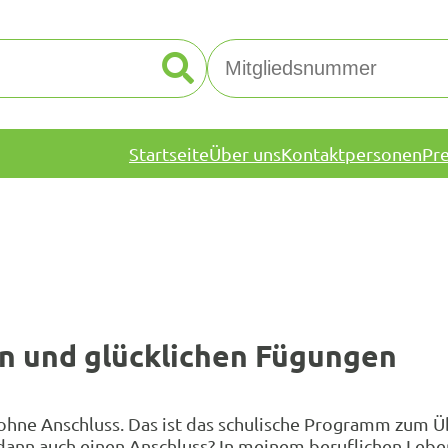
Startseite
Über uns
Kontaktpersonen
Pr
n und glücklichen Fügungen
hne Anschluss. Das ist das schulische Programm zum Ü
 dann auch einen Anschluss? In meinem beruflichen Leb