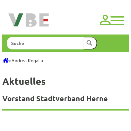
Zum
Inhalt
springen
Suchen
>
Andrea Rogalla
Aktuelles
Vorstand Stadtverband Herne