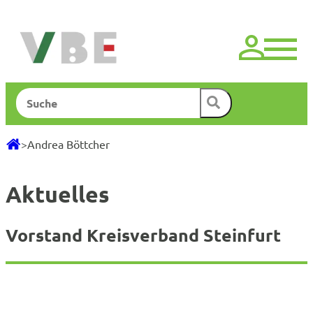
Zum
Inhalt
springen
Suchen
>
Andrea Böttcher
Aktuelles
Vorstand Kreisverband Steinfurt