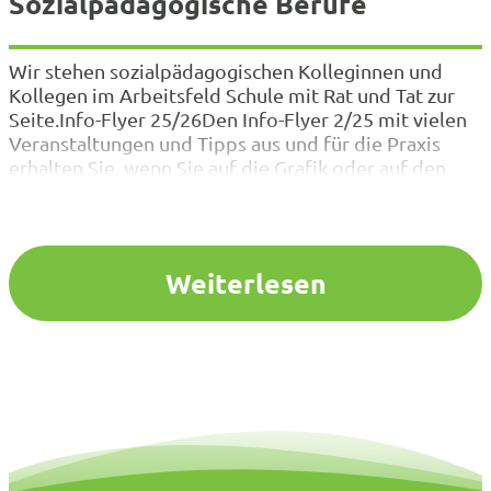
Sozialpädagogische Berufe
Wir stehen sozialpädagogischen Kolleginnen und
Kollegen im Arbeitsfeld Schule mit Rat und Tat zur
Seite.Info-Flyer 25/26Den Info-Flyer 2/25 mit vielen
Veranstaltungen und Tipps aus und für die Praxis
erhalten Sie, wenn Sie auf die Grafik oder auf den
Download-Button klicken. Bei Fragen und Hinweise
zum Arbeitsfeld Schule helfen gerne auch die
Ansprechpartner/ -innen in den…
Weiterlesen