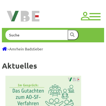
Zum
Inhalt
springen
Suchen
>
Amrhein Badstieber
Aktuelles