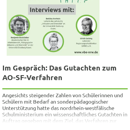
Im Gespräch: Das Gutachten zum
AO-SF-Verfahren
Angesichts steigender Zahlen von Schülerinnen und
Schülern mit Bedarf an sonderpädagogischer
Unterstützung hatte das nordrhein-westfälische
Schulministerium ein wissenschaftliches Gutachten in
Auftrag gegeben mit dem Ziel, das Verfahren zur
Feststellung eines sonderpädagogischen