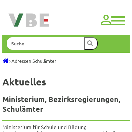
Zum
Inhalt
springen
Suchen
>
Adressen Schulämter
Aktuelles
Ministerium, Bezirksregierungen,
Schulämter
Ministerium für Schule und Bildung