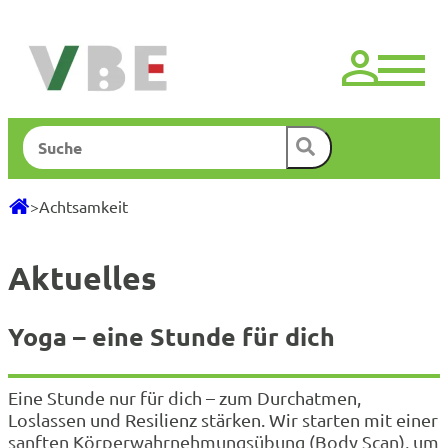
Zum
Inhalt
springen
Suchen
>
Achtsamkeit
Aktuelles
Yoga – eine Stunde für dich
Eine Stunde nur für dich – zum Durchatmen,
Loslassen und Resilienz stärken. Wir starten mit einer
sanften Körperwahrnehmungsübung (Body Scan), um