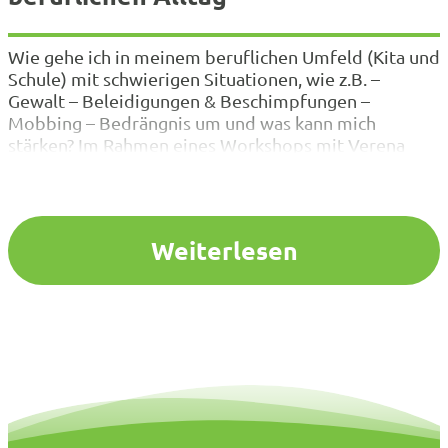
Wie gehe ich in meinem beruflichen Umfeld (Kita und
Schule) mit schwierigen Situationen, wie z.B. –
Gewalt – Beleidigungen & Beschimpfungen –
Mobbing – Bedrängnis um und was kann mich
stärken? Im Rahmen eines Workshops mit Verena
Blume finden Sie Antworten. Dabei geht es um die
Themen: Wer bin ich? Gedanken/Handlungen In
Stresssituationen innerliche Ruhe…
Weiterlesen