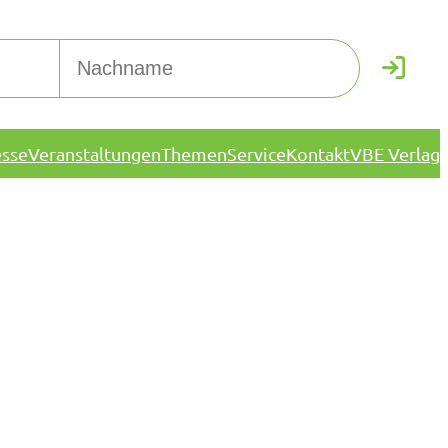
esse
Veranstaltungen
Themen
Service
Kontakt
VBE Verlag