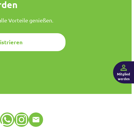
rden
lle Vorteile genießen.
istrieren
Mitglied
werden
WhatsApp
Instagram
E-Mail