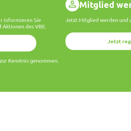
g
Mitglied we
r informieren Sie
Jetzt Mitglied werden und a
d Aktionen des VBE.
Jetzt reg
zur Kenntnis genommen.