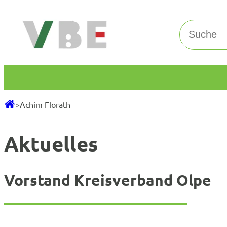
Zum
Inhalt
Suchen
springen
>
Achim Florath
Aktuelles
Vorstand Kreisverband Olpe