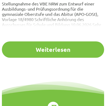
Stellungnahme des VBE NRW zum Entwurf einer
Ausbildungs- und Prüfungsordnung für die
gymnasiale Oberstufe und das Abitur (APO-GOSt),
Vorlage 18/4980 Schriftliche Anhörung des
Ausschusses für Schule und Bildung 10.06.2026 Sehr
geehrter Herr Braun, sehr geehrte Damen und
Herren, für die Gelegenheit zur Stellungnahme zu
dem oben genannten Entwurf danken wir Ihnen und
nehmen diese gerne…
Weiterlesen