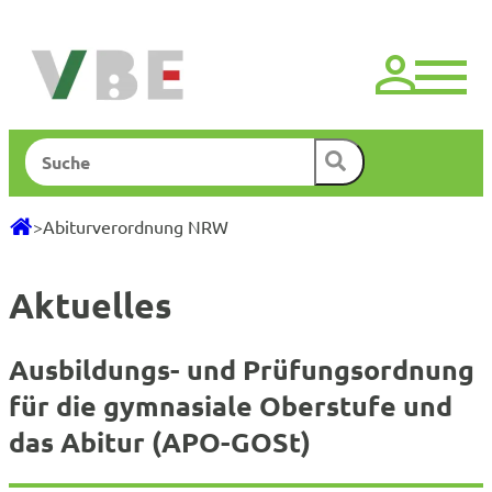
Zum
Inhalt
springen
Suchen
>
Abiturverordnung NRW
Aktuelles
Ausbildungs- und Prüfungsordnung
für die gymnasiale Oberstufe und
das Abitur (APO-GOSt)