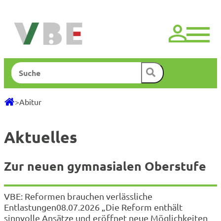
Zum
Inhalt
springen
Suchen
>
Abitur
Aktuelles
Zur neuen gymnasialen Oberstufe
VBE: Reformen brauchen verlässliche
Entlastungen08.07.2026 „Die Reform enthält
sinnvolle Ansätze und eröffnet neue Möglichkeiten