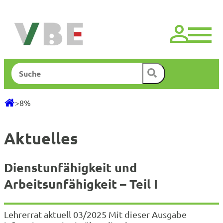
Zum
Inhalt
springen
Suchen
>
8%
Aktuelles
Dienstunfähigkeit und
Arbeitsunfähigkeit – Teil I
Lehrerrat aktuell 03/2025 Mit dieser Ausgabe