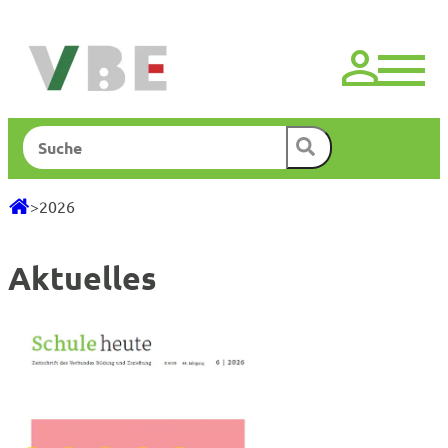
Zum
Inhalt
springen
Suchen
>
2026
Aktuelles