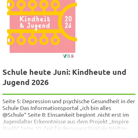
Schule heute Juni: Kindheute und
Jugend 2026
Seite 5: Depression und psychische Gesundheit in der
Schule Das Informationsportal „ich bin alles
@Schule“ Seite 8: Einsamkeit beginnt .nicht erst im
Jugendalter Erkenntnisse aus dem Projekt „Inspire
Youth“ Seite 10: Zeit für Resonanz Digitale Welten,
psychische Gesundheit und die Frage, wie Kinder