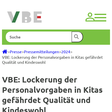
Zum
Inhalt
springen
Suchen
>
Presse
>
Pressemitteilungen
>
2024
>
VBE: Lockerung der Personalvorgaben in Kitas gefährdet
Qualität und Kindeswohl
VBE: Lockerung der
Personalvorgaben in Kitas
gefährdet Qualität und
Kindeswohl