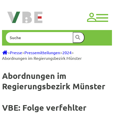
Zum
Inhalt
springen
Suchen
>
Presse
>
Pressemitteilungen
>
2024
>
Abordnungen im Regierungsbezirk Münster
Abordnungen im
Regierungsbezirk Münster
VBE: Folge verfehlter